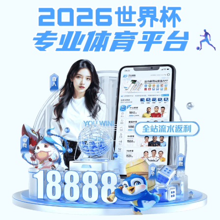
注册入口
168体育官网
APP与网页版入
口｜畅享全球体育赛事与数据
服务
欢迎访问
168体育官网
，提供全面覆盖足球、篮
球、电竞等项目的赛事资讯与数据内容， 支持
APP下载
与
网页使用
，每日同步更新千场比
赛，聚焦热门体育内容， 助您轻松获取赛事动
态，掌握比赛节奏。