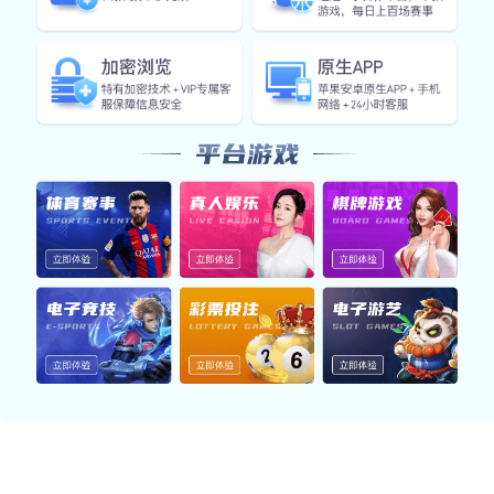
穆里尼奥与本菲卡之间有着深厚的渊源，他曾在该队
效力并积累了丰富的执教经验。这使得他对本菲卡现
有体系有着深入了解，同时也建立了良好的个人关
系。因此，在沟通与协作上，两者之间能够形成良好
的默契。
再者，穆里尼奥以其出色的战术调整能力著称，他能
够根据球队实际情况灵活运用战术。而本菲卡教练团
队同样具有适应性强、变化多端等特点，这种互补性
将使得两者在战术上产生火花，实现更高层次的融
合。
如果能够顺利引入，本菲卡优秀的教练团队无疑会增
强穆里尼奥现阶段在皇马所需的人才支持，使得他能
够更加全面地管理球队，提高整体表现。