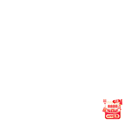
延伸阅读
东契奇受伤前湖人火力全开场均120分伤
在NBA赛季中，球队的表现往往受伤病影响显著。本文将以
“东契奇受...